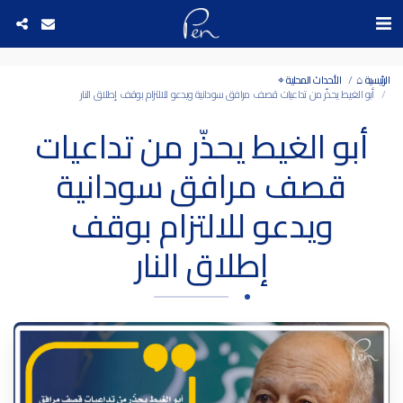
Date and time 9/8/2026 10:31:44 التاريخ والوقت
الرئيسية ⌂
الأحداث المحلية ⌖
أبو الغيط يحذّر من تداعيات قصف مرافق سودانية ويدعو للالتزام بوقف إطلاق النار
أبو الغيط يحذّر من تداعيات
قصف مرافق سودانية
ويدعو للالتزام بوقف
إطلاق النار