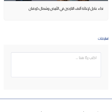
نداء عاجل لإغاثة آلاف النازحين في الأبيض وشمال كردفان
تعليقات