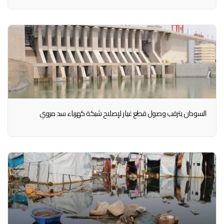
السودان يترقب وصول قطع غيار لإصلاح شبكة كهرباء سد مروي