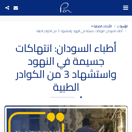
Date and time 8/8/2026 20:46:59 التاريخ والوقت
الرئيسية ⌂
الأحداث المحلية ⌖
أطباء السودان: انتهاكات جسيمة في النهود واستشهاد 3 من الكوادر الطبية
أطباء السودان: انتهاكات
جسيمة في النهود
واستشهاد 3 من الكوادر
الطبية