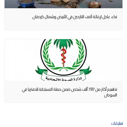
نداء عاجل لإغاثة آلاف النازحين في الأبيض وشمال كردفان
تطعيم أكثر من 787 ألف شخص ضمن حملة الاستجابة للدفتريا في
السودان
تعليقات