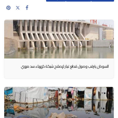
السودان يترقب وصول قطع غيار لإصلاح شبكة كهرباء سد مروي