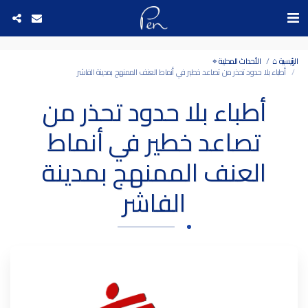
Date and time 7/8/2026 0:51:23 التاريخ والوقت
الرئيسية ⌂
الأحداث المحلية ⌖
أطباء بلا حدود تحذر من تصاعد خطير في أنماط العنف الممنهج بمدينة الفاشر
أطباء بلا حدود تحذر من
تصاعد خطير في أنماط
العنف الممنهج بمدينة
الفاشر