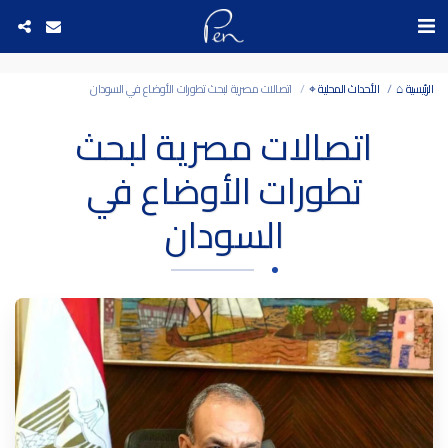
Date and time 6/8/2026 6:41:20 التاريخ والوقت
الرئيسية ⌂
الأحداث المحلية ⌖
اتصالات مصرية لبحث تطورات الأوضاع في السودان
اتصالات مصرية لبحث
تطورات الأوضاع في
السودان