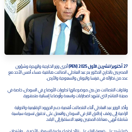
27 أكتوبر/تشرين الأول 2025 (PEN)
 أجرى وزير الخارجية والهجرة وشؤون 
المصريين بالخارج، الدكتور بدر عبد العاطي، اتصالات هاتفية مساء أمس الأحد مع 
عدد من نظرائه في فرنسا واليونان والسعودية والأردن.
وتناولت الاتصالات من بين موضوعاتها تطورات الأوضاع في السودان، خاصة في 
مدينة الفاشر التي تشهد اضطرابات واسعة وأوضاعا إنسانية متدهورة.
وأكد الوزير عبد العاطي أثناء الاتصالات أهمية دعم الجهود الإقليمية والدولية 
الرامية إلى وقف إطلاق النار في السودان والعمل على تحقيق تسوية سياسية 
شاملة تُنهي معاناة المدنيين وتعيد الاستقرار إلى البلاد.
كما شدد على ضرورة البناء على نتائج اجتماع رباعية السودان الأخير في واشنطن، 