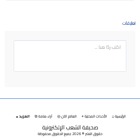
تعليقات
الرئيسية ⌂
الأحداث المحلية ⌖
العالم الآن ◎
آراء هامة ⧉
المزيد
صحيفة الشعب الإلكترونية
حقوق النشر © 2026 جميع الحقوق محفوظة