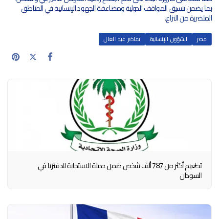
بما يضمن تنسيق المواقف الدولية ومضاعفة الجهود الإنسانية في المناطق 
المتضررة من النزاع.
مصر
الشؤون الإنسانية
تماضر عبد العال
تطعيم أكثر من 787 ألف شخص ضمن حملة الاستجابة للدفتريا في
السودان