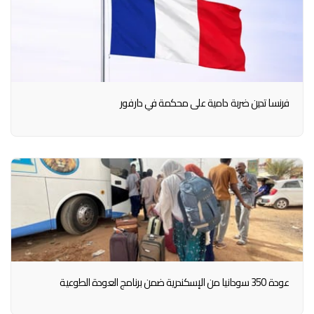
فرنسا تدين ضربة دامية على محكمة في دارفور
عودة 350 سودانيا من الإسكندرية ضمن برنامج العودة الطوعية