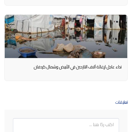
نداء عاجل لإغاثة آلاف النازحين في الأبيض وشمال كردفان
تعليقات