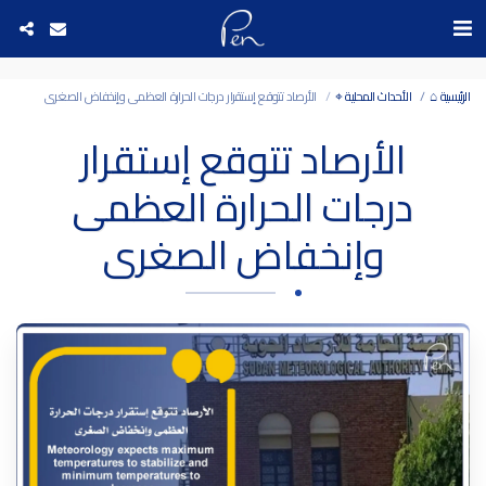
Date and time 9/8/2026 7:48:16 التاريخ والوقت
الرئيسية ⌂
الأحداث المحلية ⌖
الأرصاد تتوقع إستقرار درجات الحرارة العظمى وإنخفاض الصغرى
الأرصاد تتوقع إستقرار
درجات الحرارة العظمى
وإنخفاض الصغرى