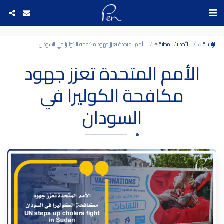
Date and time 10/8/2026 1:18:2 التاريخ والوقت
الرئيسية ⌂
الأحداث المحلية ⌖
الأمم المتحدة تعزز جهود مكافحة الكوليرا في السودان
الأمم المتحدة تعزز جهود
مكافحة الكوليرا في
السودان