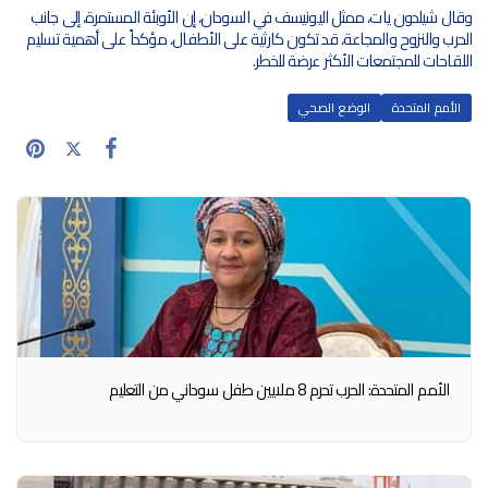
وقال شيلدون يات، ممثل اليونيسف في السودان، إن الأوبئة المستمرة، إلى جانب
الحرب والنزوح والمجاعة، قد تكون كارثية على الأطفال، مؤكداً على أهمية تسليم
اللقاحات للمجتمعات الأكثر عرضة للخطر.
الأمم المتحدة
الوضع الصحي
الأمم المتحدة: الحرب تحرم 8 ملايين طفل سوداني من التعليم