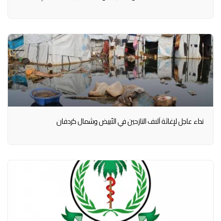
نداء عاجل لإغاثة آلاف النازحين في الأبيض وشمال كردفان