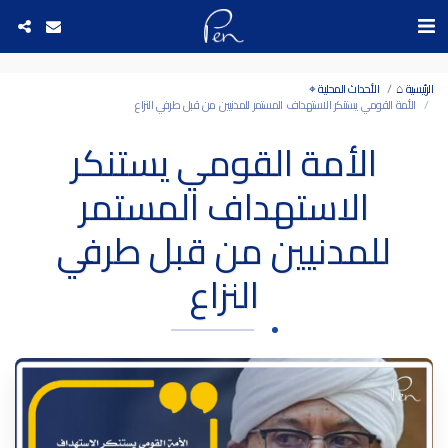
Date and time 7/8/2026 12:17:41 التاريخ والوقت
الرئيسية ⌂
الأحداث المحلية ⌖
الأمة القومي يستنكر الاستهداف المستمر للمدنيين من قبل طرفي النزاع
الأمة القومي يستنكر
الاستهداف المستمر
للمدنيين من قبل طرفي
النزاع