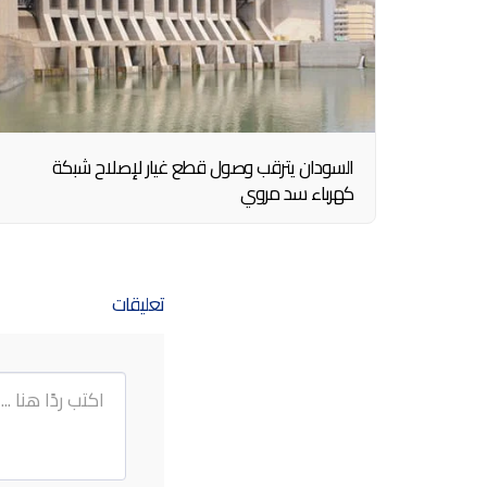
السودان يترقب وصول قطع غيار لإصلاح شبكة
كهرباء سد مروي
تعليقات