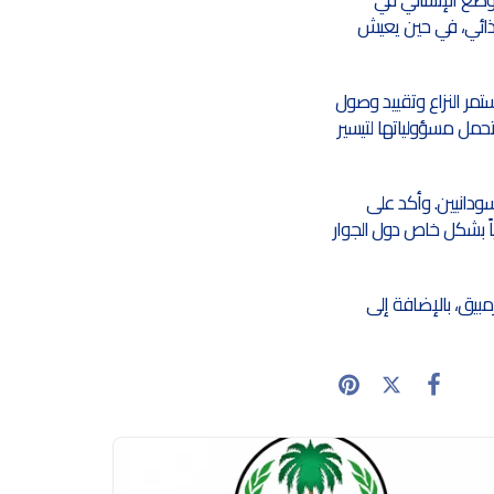
 حاد للأمن الغذائي، في حين يعيش
تمر النزاع وتقييد وصول
حمل مسؤولياتها لتيسير
سودانيين. وأكد على
اً بشكل خاص دول الجوار
وزمبيق، بالإضافة إلى