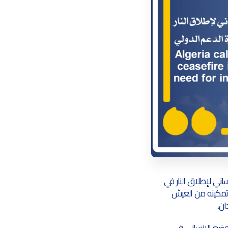
ساني لإطلاق النار في
وتمكينه من العيش
ن.
ة عن مجموعة (3+) بلس، أشار إلى أن الوضع الإنساني في