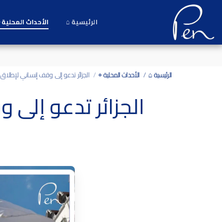
Date and time 7/8/2026 3:1:15 التاريخ والوقت
الرئيسية ⌂
الأحداث المحلية 
الرئيسية ⌂
الأحداث المحلية ⌖
الجزائر تدعو إلى وقف إنساني لإطلاق 
الجزائر تدعو إلى 