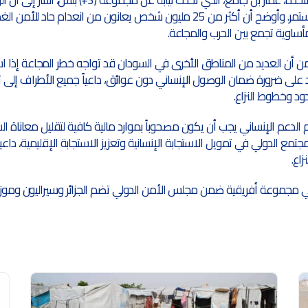
السودان يتدهور بشكل مستمر. وأوضح أن أكثر من 25 مليون شخص يعانون من انعدام
اوية تجمع بين الحرب والمجاعة.
ن أن العديد من المناطق الأخرى في السودان قد تواجه خطر المجاعة إذا اس
د على ضرورة ضمان الوصول الإنساني دون عوائق، داعياً جميع الأطراف إلى ت
ود وخطوط النزاع.
لدعم الإنساني يجب أن يكون مصحوباً بموارد مالية كافية لتقليل معاناة ال
ع الدولي في تمويل الاستجابة الإنسانية وتعزيز الاستجابة الإقليمية، داعي
زاع.
أن مجموعة (3+) هي مجموعة أفريقية ضمن مجلس الأمن الدولي تضم الجزائر وسيراليون وم