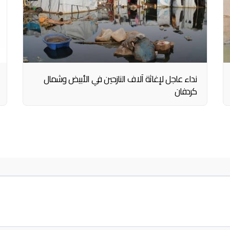
نداء عاجل لإغاثة آلاف النازحين في الأبيض وشمال
كردفان