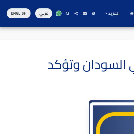
◉
المزيد
عربي
ENGLISH
في السودان وتؤكد