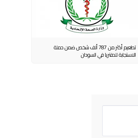
تطعيم أكثر من 787 ألف شخص ضمن حملة
الاستجابة للدفتريا في السودان