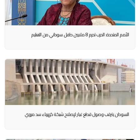
الأمم المتحدة: الحرب تحرم 8 ملايين طفل سوداني من التعليم
السودان يترقب وصول قطع غيار لإصلاح شبكة كهرباء سد مروي