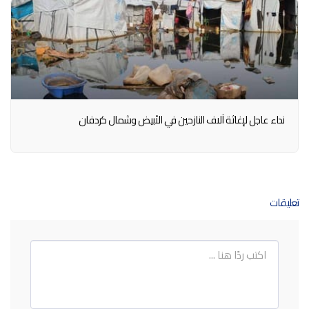
نداء عاجل لإغاثة آلاف النازحين في الأبيض وشمال كردفان
تعليقات