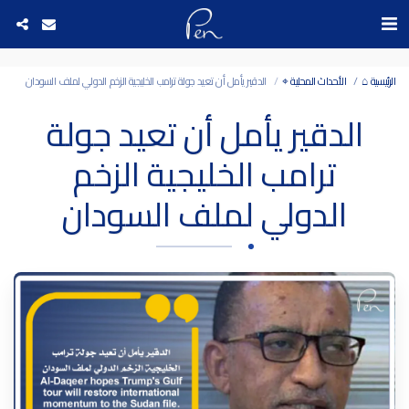
Date and time 9/8/2026 0:36:17 التاريخ والوقت
الرئيسية ⌂
الأحداث المحلية ⌖
الدقير يأمل أن تعيد جولة ترامب الخليجية الزخم الدولي لملف السودان
الدقير يأمل أن تعيد جولة
ترامب الخليجية الزخم
الدولي لملف السودان