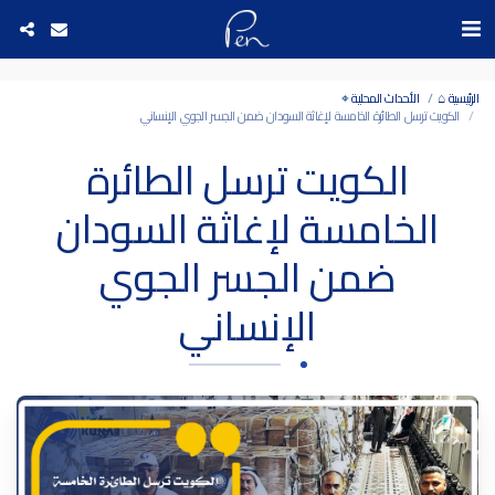
Date and time 5/8/2026 22:31:38 التاريخ والوقت
الرئيسية ⌂
الأحداث المحلية ⌖
الكويت ترسل الطائرة الخامسة لإغاثة السودان ضمن الجسر الجوي الإنساني
الكويت ترسل الطائرة
الخامسة لإغاثة السودان
ضمن الجسر الجوي
الإنساني