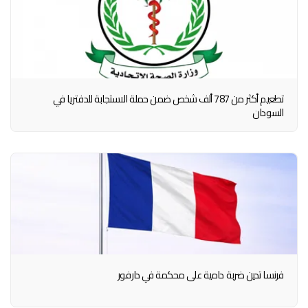
تطعيم أكثر من 787 ألف شخص ضمن حملة الاستجابة للدفتريا في
السودان
فرنسا تدين ضربة دامية على محكمة في دارفور