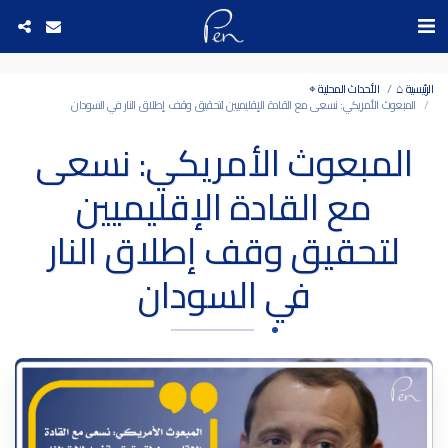
Date and time 7/8/2026 18:30:5 التاريخ والوقت
الرئيسية ⌂
الأحداث المحلية ⌖
المبعوث الأمريكي: نسعى مع القادة الإقليميين لتحقيق وقف إطلاق النار في السودان
المبعوث الأمريكي: نسعى
مع القادة الإقليميين
لتحقيق وقف إطلاق النار
في السودان