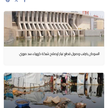
السودان يترقب وصول قطع غيار لإصلاح شبكة كهرباء سد مروي