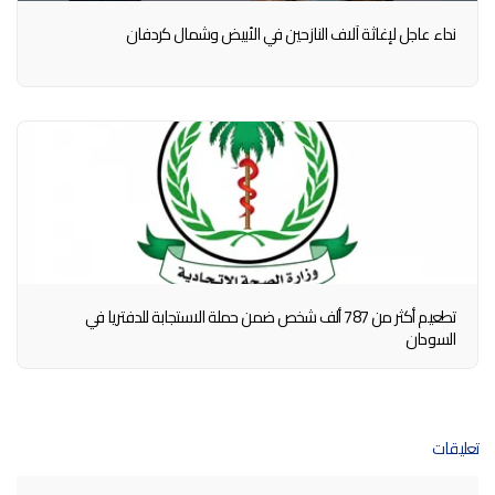
نداء عاجل لإغاثة آلاف النازحين في الأبيض وشمال كردفان
تطعيم أكثر من 787 ألف شخص ضمن حملة الاستجابة للدفتريا في
السودان
تعليقات