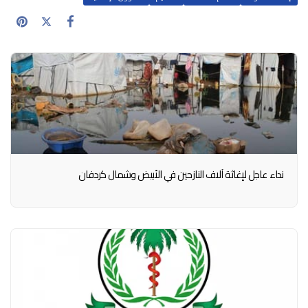
نداء عاجل لإغاثة آلاف النازحين في الأبيض وشمال كردفان