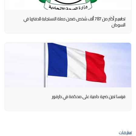
تطعيم أكثر من 787 ألف شخص ضمن حملة الاستجابة للدفتريا في
السودان
فرنسا تدين ضربة دامية على محكمة في دارفور
تعليقات