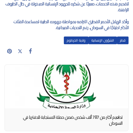
لتقديم هذه الخدمات، معربًا عن شكره للجهود الإنسانية المبذولة في ظل الظروف
الراهنة.
وأكد الهلال الأحمر القطري التزامه بمواصلة جهوده الطبية لمساعدة الفئات
الأكثر احتياجًا في السودان، رغم التحديات الميدانية.
قطر
الشؤون الإنسانية
ولاية الخرطوم
تطعيم أكثر من 787 ألف شخص ضمن حملة الاستجابة للدفتريا في
السودان