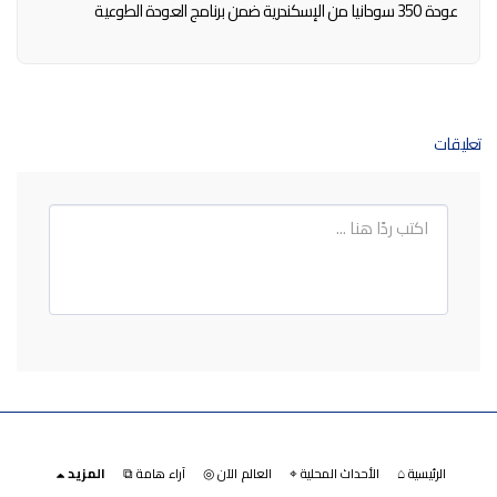
عودة 350 سودانيا من الإسكندرية ضمن برنامج العودة الطوعية
تعليقات
الرئيسية ⌂
الأحداث المحلية ⌖
العالم الآن ◎
آراء هامة ⧉
المزيد