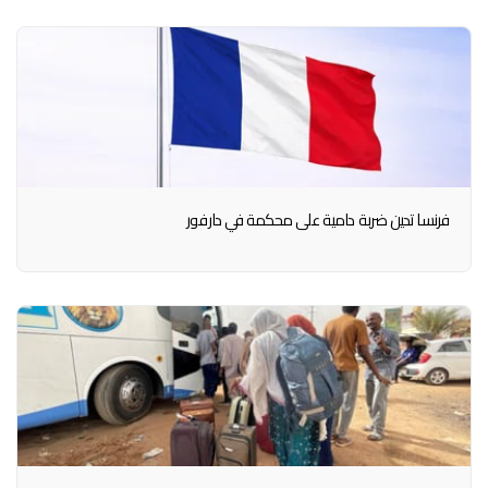
فرنسا تدين ضربة دامية على محكمة في دارفور