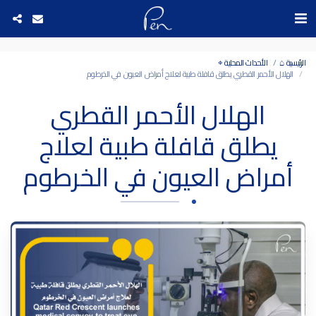
Date and time 6/8/2026 11:58:14 التاريخ والوقت
الرئيسية ⌂
الأحداث المحلية ⌖
الهلال الأحمر القطري يطلق قافلة طبية لعلاج أمراض العيون في الخرطوم
الهلال الأحمر القطري
يطلق قافلة طبية لعلاج
أمراض العيون في الخرطوم