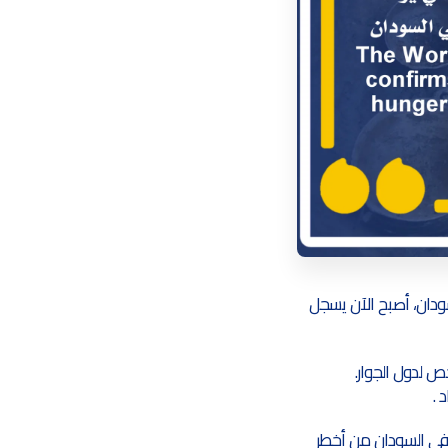
ودان، أصبح الآن يسجل
، أشار إلى أنه من المرجح أن يعاني أكثر من 700 ألف طفل في السودان من أخطر