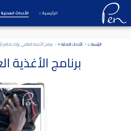
Date and time 7/8/2026 1:45:45 التاريخ والوقت
الرئيسية ⌂
الأحداث المحلية 
الرئيسية ⌂
الأحداث المحلية ⌖
برنامج الأغذية العالمي يؤكد تفاقم أ
برنامج الأغذية ا