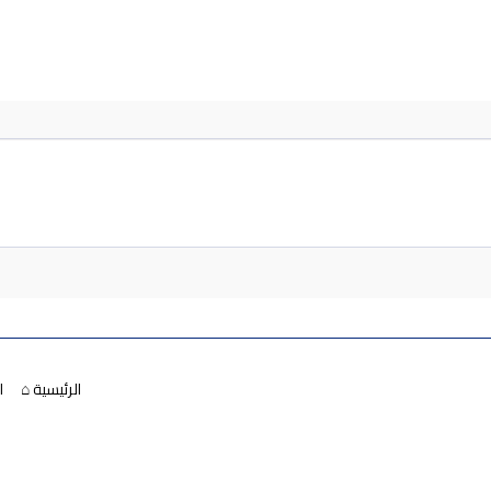
الرئيسية ⌂
ا