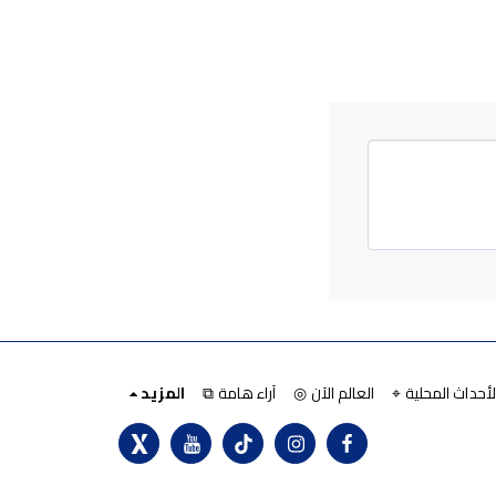
لأحداث المحلية ⌖
العالم الآن ◎
آراء هامة ⧉
المزيد