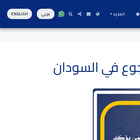
◉
المزيد
عربي
ENGLISH
لجوع في السودان