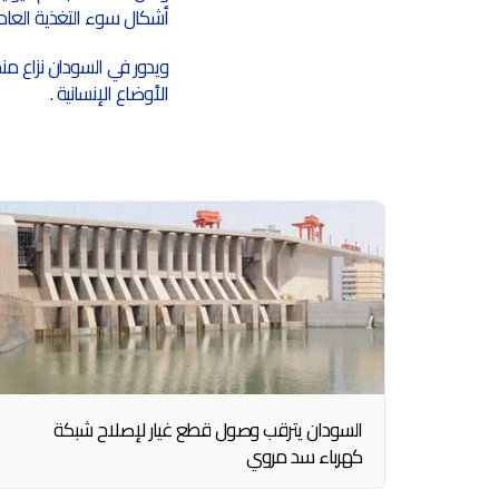
أشكال سوء التغذية العام ا
ويدور في السودان نزاع م
الأوضاع الإنسانية .
السودان يترقب وصول قطع غيار لإصلاح شبكة
كهرباء سد مروي