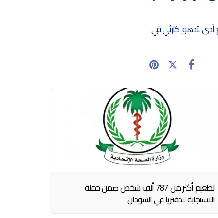
 أدى لتدهور كارثي في
تطعيم أكثر من 787 ألف شخص ضمن حملة
الاستجابة للدفتريا في السودان