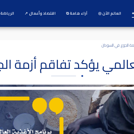
⌖
العالم الآن ◎
آراء هامة ⧉
اقتصاد وأعمال ↗
الرياضة 
زمة الجوع في السودان
لعالمي يؤكد تفاقم أزمة ا