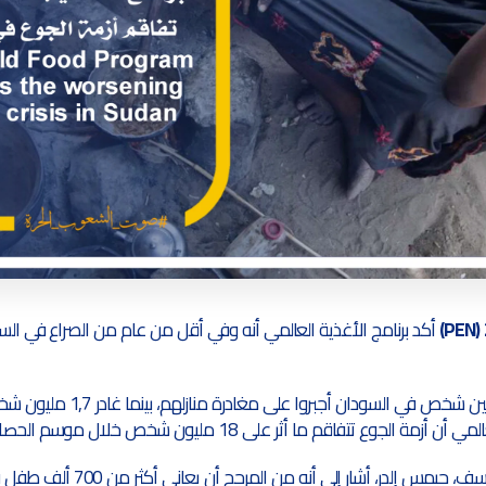
أكد برنامج الأغذية العالمي أنه وفي أقل من عام من الصراع في الس
الجوع تتفاقم ما أثر على 18 مليون شخص خلال موسم الحصاد .
وكان المتحدث باسم اليونيسف، جيمس إلدر