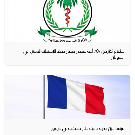
تطعيم أكثر من 787 ألف شخص ضمن حملة الاستجابة للدفتريا في
السودان
فرنسا تدين ضربة دامية على محكمة في دارفور