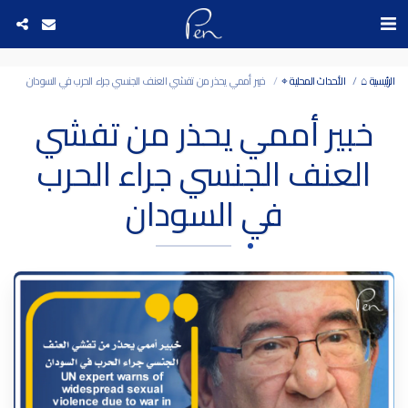
Date and time 6/8/2026 8:1:54 التاريخ والوقت
الرئيسية ⌂
الأحداث المحلية ⌖
خبير أممي يحذر من تفشي العنف الجنسي جراء الحرب في السودان
خبير أممي يحذر من تفشي
العنف الجنسي جراء الحرب
في السودان