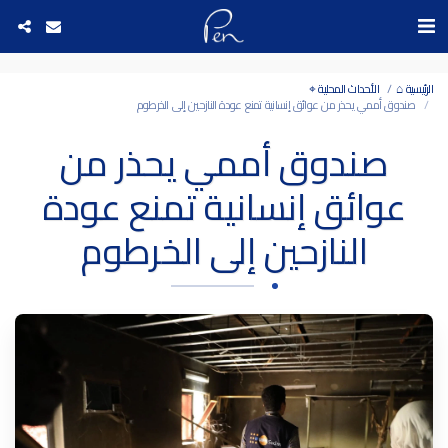
Date and time 9/8/2026 5:36:32 التاريخ والوقت
الرئيسية ⌂
الأحداث المحلية ⌖
صندوق أممي يحذر من عوائق إنسانية تمنع عودة النازحين إلى الخرطوم
صندوق أممي يحذر من
عوائق إنسانية تمنع عودة
النازحين إلى الخرطوم