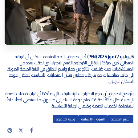
6 يوليو / تموز 2025 (PEN)
أعلن صندوق الأمم المتحدة للسكان أن فريقه
الميداني أجرى مؤخرًا زيارة إلى الخرطوم لتقييم الأضرار التي لحقت بعدد من
المستشفيات، حيث كشفت النتائج عن دمار واسع النطاق في البنية الصحية الحيوية،
إلى جانب مناقشات مع شركاء محليين بشأن المتطلبات الأساسية لتمكين عودة
السكان النازحين.
وأوضح الصندوق أن حجم الاحتياجات الإنسانية هائل، مؤكدًا أن غياب خدمات الصحة
الإنجابية يمثل عائقًا حقيقيًا أمام عودة النساء إلى منازلهن، ما يستدعي تدخلًا عاجلًا
لاستعادة الخدمات الصحية وضمان الرعاية الأساسية.
الأمم المتحدة
الشؤون الإنسانية
ولاية الخرطوم