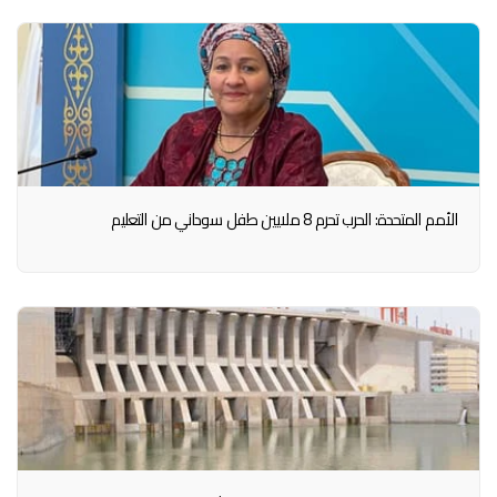
الأمم المتحدة: الحرب تحرم 8 ملايين طفل سوداني من التعليم