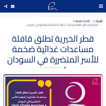
Date and time 10/8/2026 9:45:19 التاريخ والوقت
الرئيسية ⌂
الأحداث المحلية ⌖
قطر الخيرية تطلق قافلة مساعدات غذائية ضخمة للأسر المتضررة في السودان
قطر الخيرية تطلق قافلة
مساعدات غذائية ضخمة
للأسر المتضررة في السودان