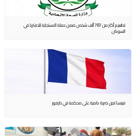
تطعيم أكثر من 787 ألف شخص ضمن حملة الاستجابة للدفتريا في
السودان
فرنسا تدين ضربة دامية على محكمة في دارفور