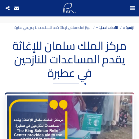
Date and time 6/8/2026 1:10:2 التاريخ والوقت
الرئيسية ⌂
الأحداث المحلية ⌖
مركز الملك سلمان للإغاثة يقدم المساعدات للنازحين في عطبرة
مركز الملك سلمان للإغاثة
يقدم المساعدات للنازحين
في عطبرة