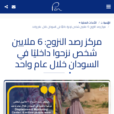
Date and time 8/8/2026 13:1:37 التاريخ والوقت
الرئيسية ⌂
الأحداث المحلية ⌖
مركز رصد النزوح: 6 ملايين شخص نزحوا داخليًا في السودان خلال عام واحد
مركز رصد النزوح: 6 ملايين
شخص نزحوا داخليًا في
السودان خلال عام واحد