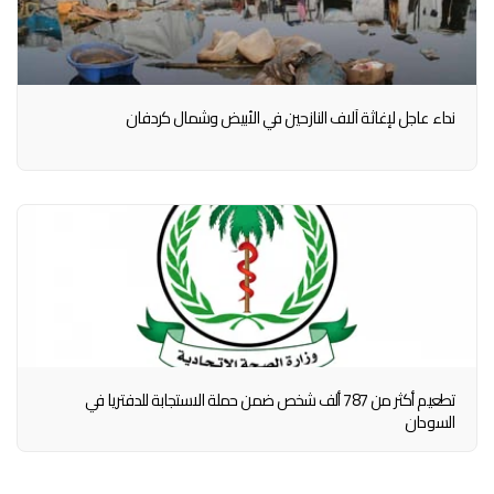
نداء عاجل لإغاثة آلاف النازحين في الأبيض وشمال كردفان
تطعيم أكثر من 787 ألف شخص ضمن حملة الاستجابة للدفتريا في
السودان