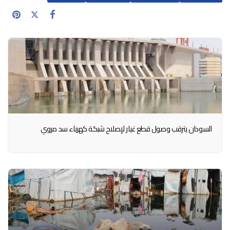
السودان يترقب وصول قطع غيار لإصلاح شبكة كهرباء سد مروي