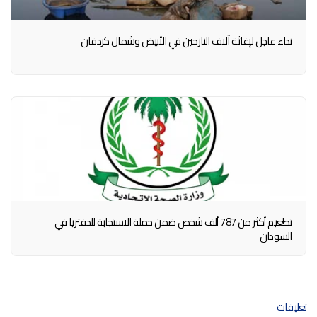
نداء عاجل لإغاثة آلاف النازحين في الأبيض وشمال كردفان
تطعيم أكثر من 787 ألف شخص ضمن حملة الاستجابة للدفتريا في
السودان
تعليقات