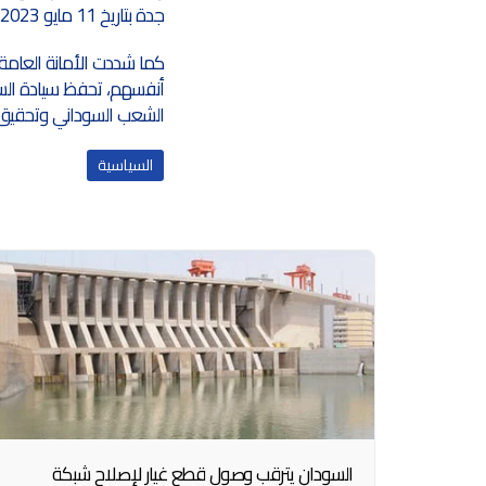
جدة بتاريخ 11 مايو 2023.
كما شددت الأمانة العامة
أنفسهم، تحفظ سيادة السود
الشعب السوداني وتحقيق ت
السياسية
السودان يترقب وصول قطع غيار لإصلاح شبكة