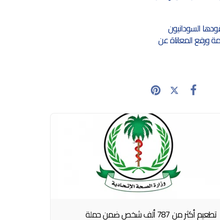
ودها السودانيون
مة ورفع المعاناة عن
تطعيم أكثر من 787 ألف شخص ضمن حملة