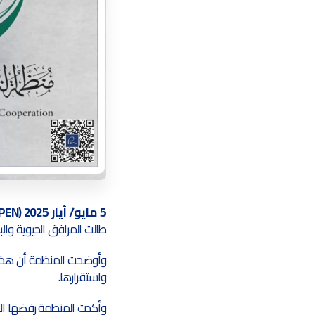
5 مايو/ أيار 2025 (PEN)
طالت المرافق الحيوية وال
وأوضحت المنظمة أن هذه اله
واستقرارها.
وأكدت المنظمة رفضها التام