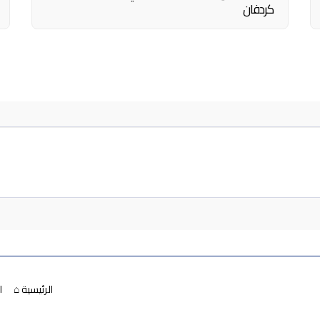
كردفان
الرئيسية ⌂
ا