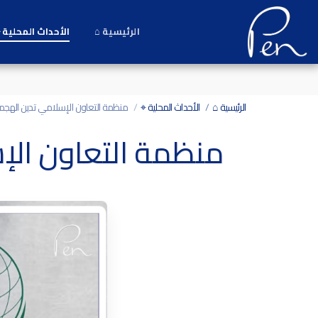
Date and time 7/8/2026 2:56:17 التاريخ والوقت
الرئيسية ⌂
الأحداث المحلية 
الرئيسية ⌂
الأحداث المحلية ⌖
منظمة التعاون الإسلامي تدين الهج
منظمة التعاون الإ