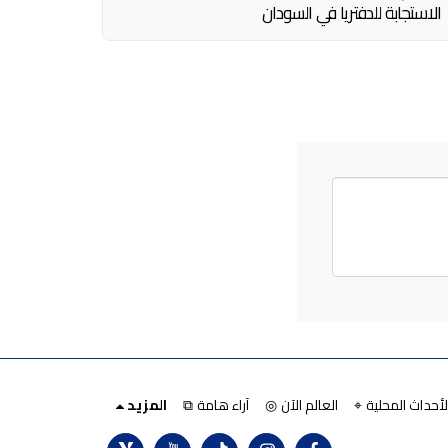
الاستجابة للدفتريا في السودان
لأحداث المحلية ⌖
العالم الآن ◎
آراء هامة ⧉
المزيد