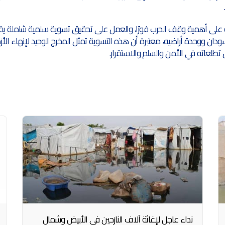
 على أهمية وقف الحرب فورًا، والعمل على تحقيق تسوية سلمية شاملة يق
ان ووحدة أراضيه، معتبرة أن هذه التسوية تمثل المخرج الوحيد لإنهاء الأز
طلعاته في الأمن والسلم والاستقرار.
نداء عاجل لإغاثة آلاف النازحين في الأبيض وشمال