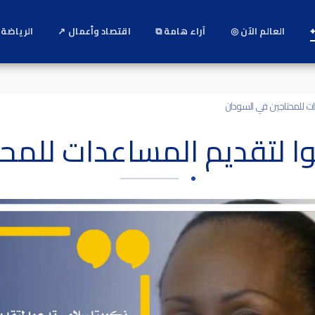
⌖
العالم الآن ◎
آراء هامة ⧉
اقتصاد وأعمال ↗
الرياضة 
ات للمحتاجين في السودان
ا لتقديم المساعدات للمح