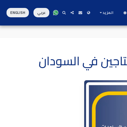
◉
المزيد
عربي
ENGLISH
تاجين في السودان