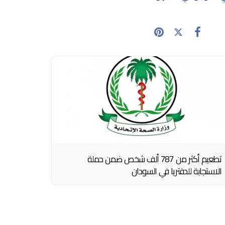
تطعيم أكثر من 787 ألف شخص ضمن حملة
الاستجابة للدفتريا في السودان