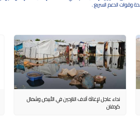
حة وقوات الدعم السريع .
نداء عاجل لإغاثة آلاف النازحين في الأبيض وشمال
كردفان