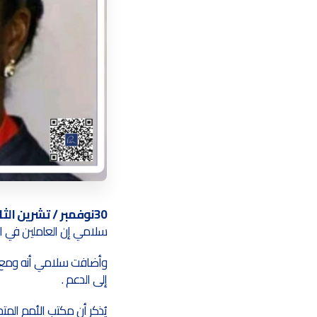
30نوفمبر / تشرين الثاني 2023(PEN)
سلامي إن العاملين في ال
وأضافت سلامي أنه ومع إ
إلى الدعم .