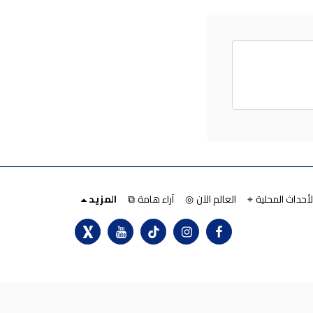
لأحداث المحلية ⌖
العالم الآن ◎
آراء هامة ⧉
المزيد