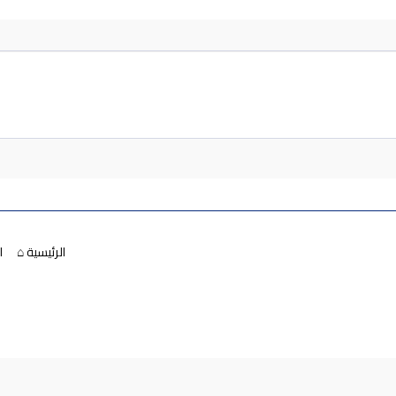
الرئيسية ⌂
ا