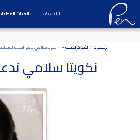
Date and time 7/8/2026 18:5:54 التاريخ والوقت
الرئيسية ⌂
الأحداث المحلية 
الرئيسية ⌂
الأحداث المحلية ⌖
نكويتا سلامي تدعوا لتقديم المساعد
نكويتا سلامي تدعو