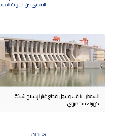
الماضي بين القوات المسل
السودان يترقب وصول قطع غيار لإصلاح شبكة
كهرباء سد مروي
تعليقات