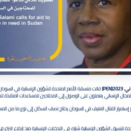
قالت منسقة الأمم المتحدة للشؤون الإنسانية في السودان ك
مجال الإنساني يعملون على الوصول إلى المحتاجين للمساعدات المنقذة للحي
ستمرار القتال العنيف في السودان يحتاج نصف السكان إلى نوع ما من ال