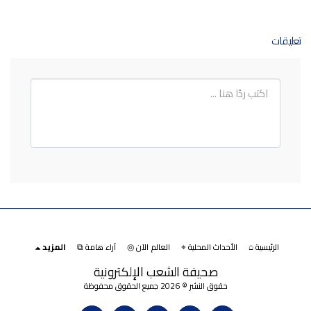
تعليقات
الرئيسية ⌂
الأحداث المحلية ⌖
العالم الآن ◎
آراء هامة ⧉
المزيد
صحيفة الشعب الإلكترونية
حقوق النشر © 2026 جميع الحقوق محفوظة