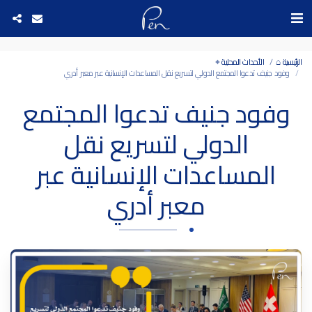
Date and time 9/8/2026 13:32:59 التاريخ والوقت
الرئيسية ⌂
الأحداث المحلية ⌖
وفود جنيف تدعوا المجتمع الدولي لتسريع نقل المساعدات الإنسانية عبر معبر أدري
وفود جنيف تدعوا المجتمع
الدولي لتسريع نقل
المساعدات الإنسانية عبر
معبر أدري