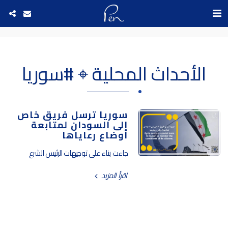
Date and time 10/8/2026 3:47:7 التاريخ والوقت
الأحداث المحلية ⌖ #سوريا
سوريا ترسل فريق خاص
إلى السودان لمتابعة
أوضاع رعاياها
جاءت بناء على توجيهات الرئيس الشرع
اقرأ المزيد