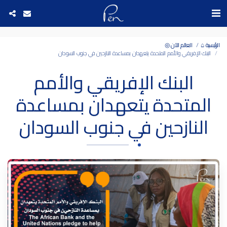
Date and time 6/8/2026 8:41:15 التاريخ والوقت
الرئيسية ⌂
العالم الآن ◎
البنك الإفريقي والأمم المتحدة يتعهدان بمساعدة النازحين في جنوب السودان
البنك الإفريقي والأمم
المتحدة يتعهدان بمساعدة
النازحين في جنوب السودان