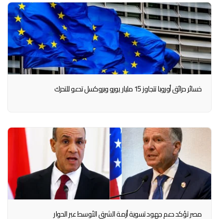
خسائر حرائق أوروبا تتجاوز 15 مليار يورو وبروكسل تدعو للتحرك
مصر تؤكد دعم جهود تسوية أزمة الشرق الأوسط عبر الحوار