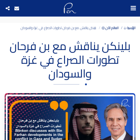
Date and time 8/8/2026 19:29:57 التاريخ والوقت
الرئيسية ⌂
العالم الآن ◎
بلينكن يناقش مع بن فرحان تطورات الصراع في غزة والسودان
بلينكن يناقش مع بن فرحان
تطورات الصراع في غزة
والسودان