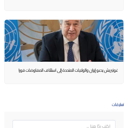
غوتيريش يدعو إيران والولايات المتحدة إلى استئناف المفاوضات فورا
تعليقات