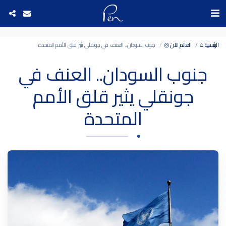
Date and time 6/8/2026 3:57:34 التاريخ والوقت
الرئيسية ⌂
العالم الآن ◎
جنوب السودان.. العنف في جونقلي يثير قلق الأمم المتحدة
جنوب السودان.. العنف في
جونقلي يثير قلق الأمم
المتحدة