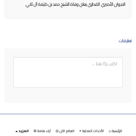
الديوان الأميري القطري يعلن وفاة الشيخ حمد بن خليفة آل ثاني
تعليقات
الرئيسية ⌂
الأحداث المحلية ⌖
العالم الآن ◎
آراء هامة ⧉
المزيد