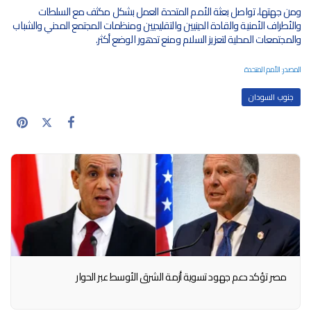
ومن جهتها، تواصل بعثة الأمم المتحدة العمل بشكل مكثف مع السلطات 
والأطراف الأمنية والقادة الدينيين والتقليديين ومنظمات المجتمع المدني والشباب 
والمجتمعات المحلية لتعزيز السلام ومنع تدهور الوضع أكثر.
المصدر: الأمم المتحدة
جنوب السودان
مصر تؤكد دعم جهود تسوية أزمة الشرق الأوسط عبر الحوار