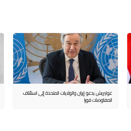
غوتيريش يدعو إيران والولايات المتحدة إلى استئناف
المفاوضات فورا