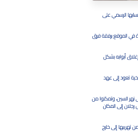
 حسابها الرسمي على
ودة في الموقع برفقة فرق
إغلاق أبوابه بشكل
خية تعود إلى عهد
نهر السين، وتمكنوا من
 رجلان إلى المكان
 تهريبها إلى خارج