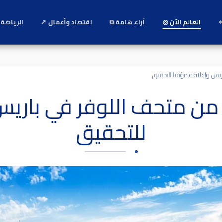
⌖
العالم الآن ◎
آراء هامة ⧉
اقتصاد وأعمال ↗
الرياضة 
يس وإغلاقه مؤقتا للتحقيق
من متحف اللوفر في باريس
للتحقيق