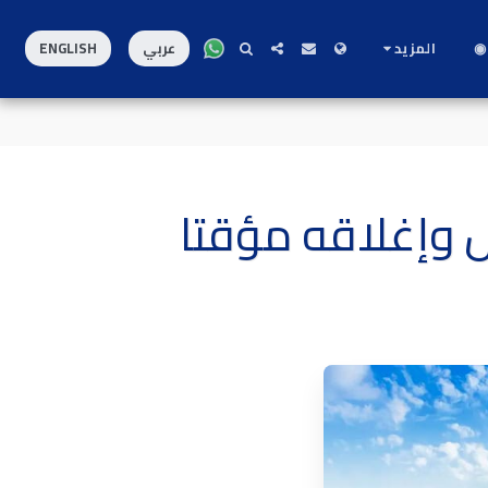
◉
المزيد
عربي
ENGLISH
 وإغلاقه مؤقتا