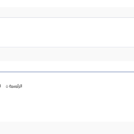
الرئيسية ⌂
ا