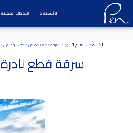
Date and time 7/8/2026 19:40:14 التاريخ والوقت
الرئيسية ⌂
الأحداث المحلية 
الرئيسية ⌂
العالم الآن ◎
سرقة قطع نادرة من متحف اللوفر في بار
سرقة قطع نادرة 