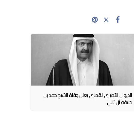
الديوان الأميري القطري يعلن وفاة الشيخ حمد بن
خليفة آل ثاني