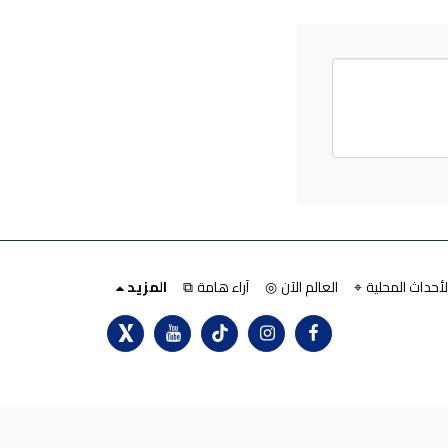
لأحداث المحلية ⌖
العالم الآن ◎
آراء هامة ⧉
المزيد