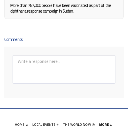
More than 787,000 people have been vaccinated as part of the
diphtheria response campaign in Sudan.
Comments
HOME ⌂
LOCAL EVENTS ⌖
THE WORLD NOW ◎
MORE