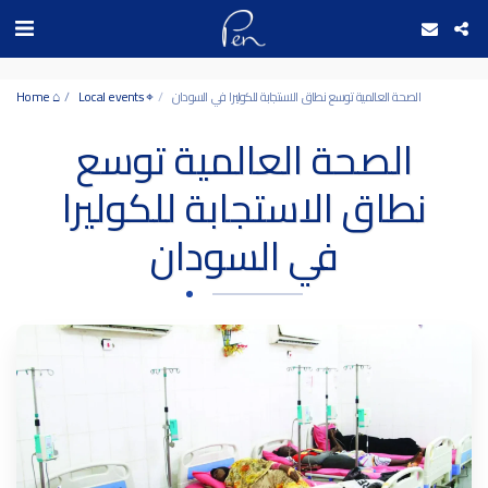
Date and time 7/8/2026 2:6:35 التاريخ والوقت
الصحة العالمية توسع نطاق الاستجابة للكوليرا في السودان
Local events ⌖
Home ⌂
الصحة العالمية توسع
نطاق الاستجابة للكوليرا
في السودان