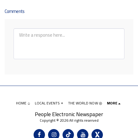
Comments
HOME ⌂
LOCAL EVENTS ⌖
THE WORLD NOW ◎
MORE
People Electronic Newspaper
Copyright © 2026 All rights reserved