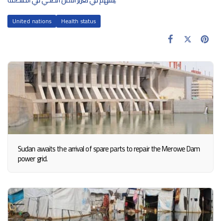
United nations
Health status
Sudan awaits the arrival of spare parts to repair the Merowe Dam
power grid.