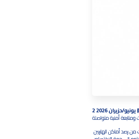
 (PEN)
وقالت الوزارة إن الإدارة العامة للمباحث الجنائية، بمساندة قوات الأمن الخاصة وطيران الشرطة، تمكنت من رصد أماكن الهاربين 