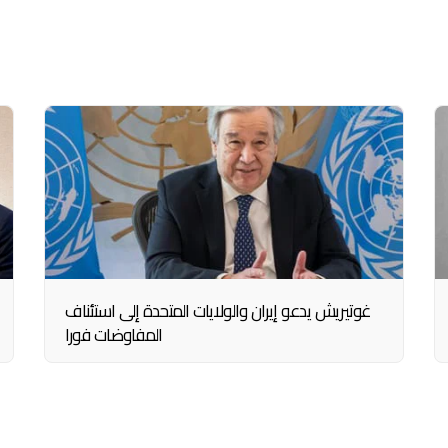
غوتيريش يدعو إيران والولايات المتحدة إلى استئناف
المفاوضات فورا