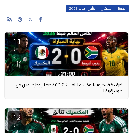
بلجيكا
السنغال
كأس العالم 2026
11
Jun
تعرف كيف هزمت المكسيك البافانا 2-0.. ثنائية خيمينيز وطرد لاعبين من
جنوب إفريقيا
12
Jun