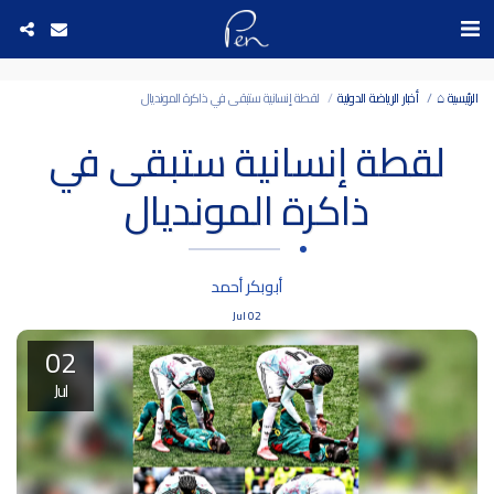
Date and time 5/8/2026 22:28:45 التاريخ والوقت
الرئيسية ⌂
أخبار الرياضة الدولية
لقطة إنسانية ستبقى في ذاكرة المونديال
لقطة إنسانية ستبقى في
ذاكرة المونديال
أبوبكر أحمد
Jul
02
02
Jul