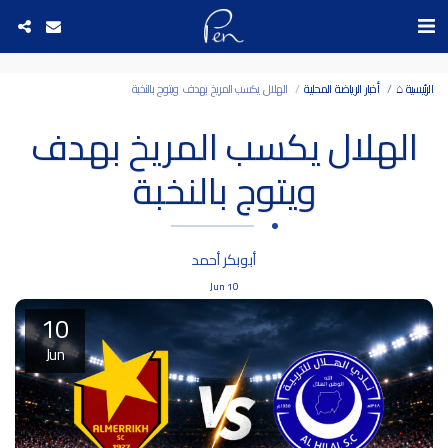
Date and time 7/8/2026 6:22:30 التاريخ والوقت
الرئيسية ⌂
أخبار الرياضة المحلية
الهلال يكسب المريخ بهدف ويتوج بالنخبة
الهلال يكسب المريخ بهدف
ويتوج بالنخبة
أبوبكر أحمد
Jun
10
10
Jun