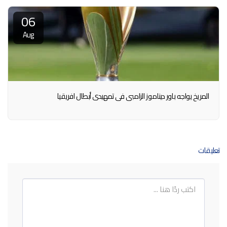
06
Aug
المريخ يواجه باور ديناموز الزامبي في تمهيدي أبطال افريقيا
تعليقات