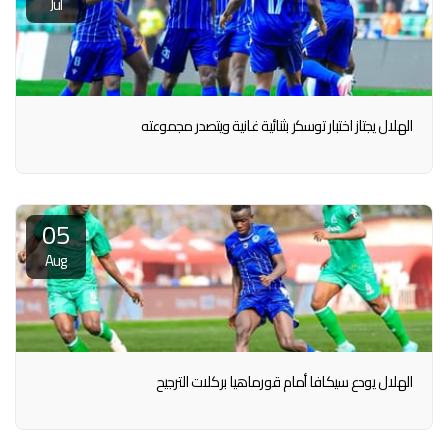
Jul
الهلال يجتاز اختبار توسكر بثنائية غانية ويتصدر مجموعته
05
Aug
الهلال يودع سيكافا أمام قورماهيا بركلات الترجيح