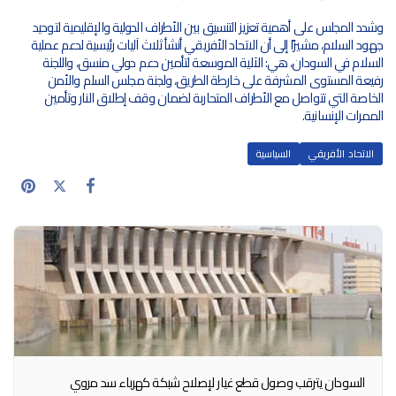
وشدد المجلس على أهمية تعزيز التنسيق بين الأطراف الدولية والإقليمية لتوحيد
جهود السلام، مشيرًا إلى أن الاتحاد الأفريقي أنشأ ثلاث آليات رئيسية لدعم عملية
السلام في السودان، هي: الآلية الموسعة لتأمين دعم دولي منسق، واللجنة
رفيعة المستوى المشرفة على خارطة الطريق، ولجنة مجلس السلم والأمن
الخاصة التي تتواصل مع الأطراف المتحاربة لضمان وقف إطلاق النار وتأمين
الممرات الإنسانية.
الاتحاد الأفريقي
السياسية
السودان يترقب وصول قطع غيار لإصلاح شبكة كهرباء سد مروي