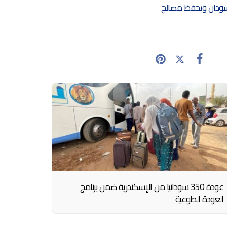
لسودان ويحفظ مصالح
عودة 350 سودانيا من الإسكندرية ضمن برنامج
العودة الطوعية