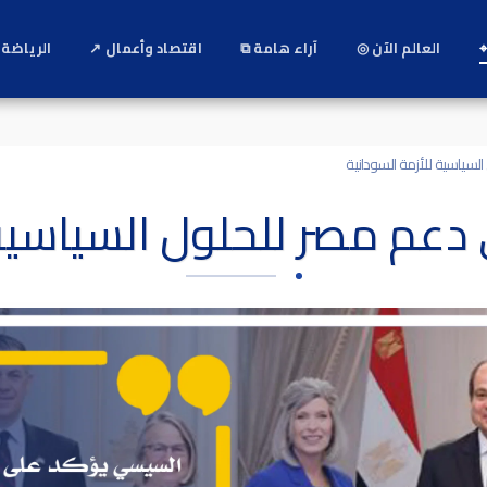
⌖
العالم الآن ◎
آراء هامة ⧉
اقتصاد وأعمال ↗
الرياضة 
سياسية للأزمة السودانية
عم مصر للحلول السياسية 