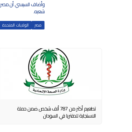
وأضاف السيسي أن مصر تد
شعبه.
مصر
الولايات المتحدة
تطعيم أكثر من 787 ألف شخص ضمن حملة
الاستجابة للدفتريا في السودان