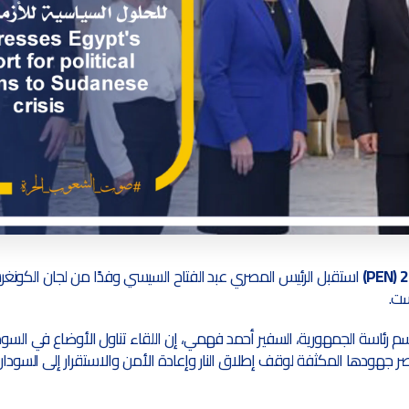
استقبل الرئيس المصري عبد الفتاح السيسي وفدًا من لجان الكونغر
نست.
 رئاسة الجمهورية، السفير أحمد فهمي، إن اللقاء تناول الأوضاع في السودا
هودها المكثفة لوقف إطلاق النار وإعادة الأمن والاستقرار إلى السودا