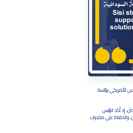
س الأمريكي برئاسة
ن، إذ أكد الرئيس
ن، والحفاظ على مقدرات