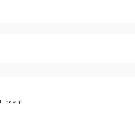
الرئيسية ⌂
ا