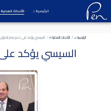
Date and time 6/8/2026 7:49:56 التاريخ والوقت
الرئيسية ⌂
الأحداث المحلية 
الرئيسية ⌂
الأحداث المحلية ⌖
السيسي يؤكد على دعم مصر للحلول ال
السيسي يؤكد على د