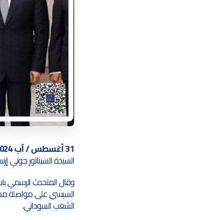
31 أغسطس / آب 2024 (PEN)
السيدة السيناتور جوني إر
وقال المتحدث الرسمي باسم
السيسي على مواصلة مصر ج
الشعب السوداني.