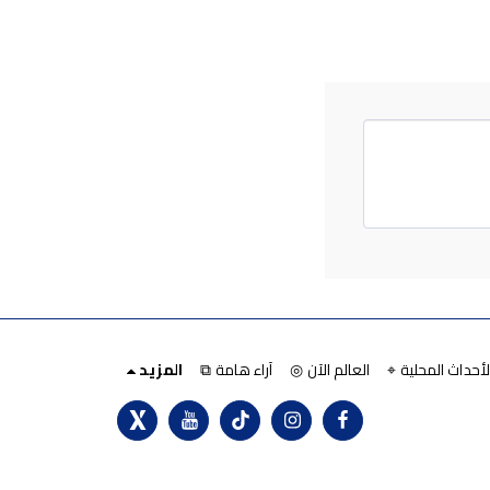
لأحداث المحلية ⌖
العالم الآن ◎
آراء هامة ⧉
المزيد