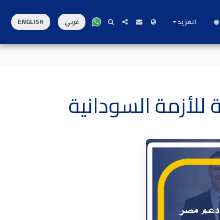
◉
المزيد
عربي
ENGLISH
للأزمة السودانية