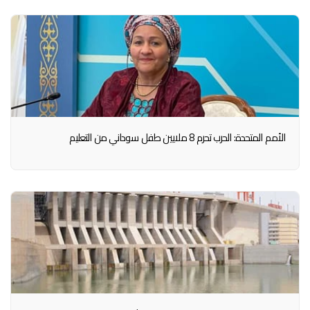
الأمم المتحدة: الحرب تحرم 8 ملايين طفل سوداني من التعليم