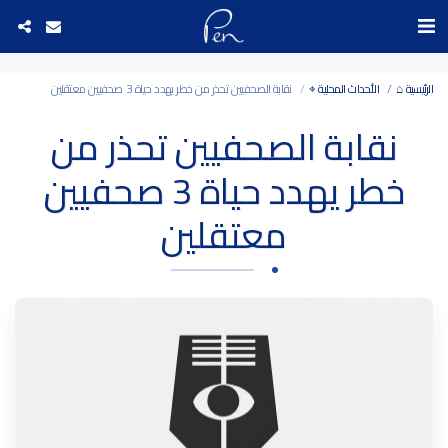
Date and time 8/8/2026 0:28:50 التاريخ والوقت
الرئيسية ⌂
الأحداث المحلية ⌖
نقابة الصحفيين تحذر من خطر يهدد حياة 3 صحفيين معتقلين
نقابة الصحفيين تحذر من
خطر يهدد حياة 3 صحفيين
معتقلين