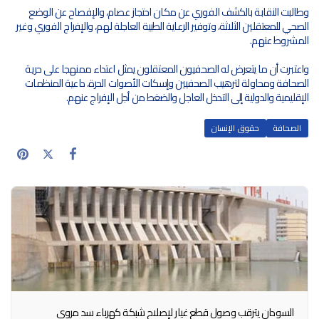
وطالبت النقابة بالكشف الفوري عن مكان احتجاز عصام، والإفصاح عن الوضع 
الصحي للمعتقلين الثلاثة، وتوفير الرعاية الطبية العاجلة لهم، والإفراج الفوري وغير 
المشروط عنهم.
واعتبرت أن ما يتعرض له الصحفيون المعتقلون يمثل اعتداء ممنهجا على حرية 
الصحافة ومحاولة لترهيب الصحفيين وإسكات الأصوات الحرة، داعية المنظمات 
الإقليمية والدولية إلى التدخل العاجل والضغط من أجل الإفراج عنهم.
الصحافة
حقوق الإنسان
السودان يترقب وصول قطع غيار لإصلاح شبكة كهرباء سد مروي