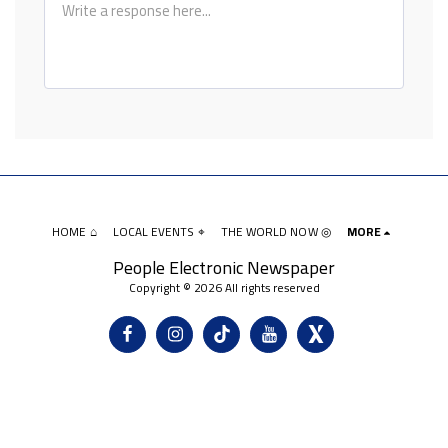
HOME ⌂
LOCAL EVENTS ⌖
THE WORLD NOW ◎
MORE
People Electronic Newspaper
Copyright © 2026 All rights reserved