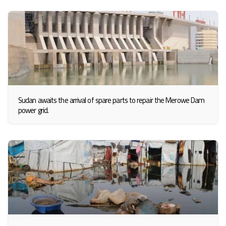
Sudan awaits the arrival of spare parts to repair the Merowe Dam
power grid.