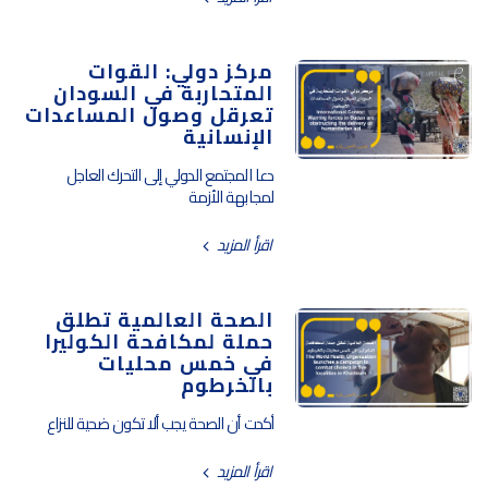
مركز دولي: القوات
المتحاربة في السودان
تعرقل وصول المساعدات
الإنسانية
دعا المجتمع الدولي إلى التحرك العاجل
لمجابهة الأزمة
اقرأ المزيد
الصحة العالمية تطلق
حملة لمكافحة الكوليرا
في خمس محليات
بالخرطوم
أكدت أن الصحة يجب ألا تكون ضحية للنزاع
اقرأ المزيد