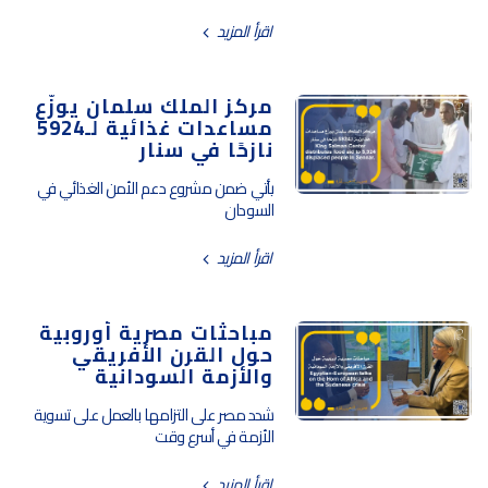
اقرأ المزيد
مركز الملك سلمان يوزّع
مساعدات غذائية لـ5924
نازحًا في سنار
يأتي ضمن مشروع دعم الأمن الغذائي في
السودان
اقرأ المزيد
مباحثات مصرية أوروبية
حول القرن الأفريقي
والأزمة السودانية
شدد مصر على التزامها بالعمل على تسوية
الأزمة في أسرع وقت
اقرأ المزيد