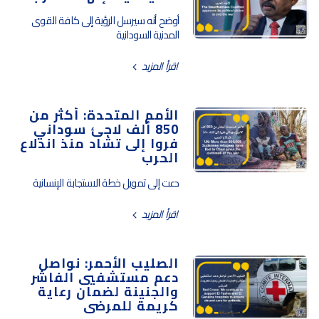
أوضح أنه سيرسل الرؤية إلى كافة القوى
المدنية السودانية
اقرأ المزيد
الأمم المتحدة: أكثر من
850 ألف لاجئ سوداني
فروا إلى تشاد منذ اندلاع
الحرب
دعت إلى تمويل خطة الاستجابة الإنسانية
اقرأ المزيد
الصليب الأحمر: نواصل
دعم مستشفيي الفاشر
والجنينة لضمان رعاية
كريمة للمرضى