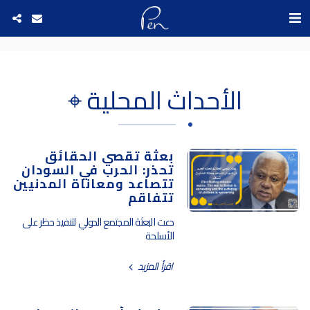
Date and time 10/8/2026 6:27:18 التاريخ والوقت
الأحداث المحلية ⌖
بعثة تقصي الحقائق
تحذر: الحرب في السودان
تتصاعد ومعاناة المدنيين
تتفاقم
دعت البعثة المجتمع الدولي لتنفيذ حظر على
الأسلحة
اقرأ المزيد