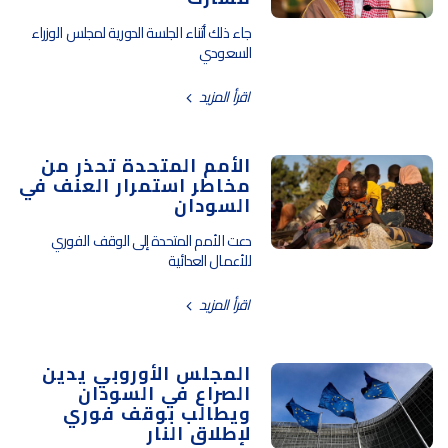
جاء ذلك أثناء الجلسة الدورية لمجلس الوزراء
السعودي
اقرأ المزيد
الأمم المتحدة تحذر من
مخاطر استمرار العنف في
السودان
دعت الأمم المتحدة إلى الوقف الفوري
للأعمال العدائية
اقرأ المزيد
المجلس الأوروبي يدين
الصراع في السودان
ويطالب بوقف فوري
لإطلاق النار