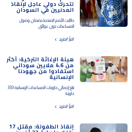
لتحرك دولي عاجل لإنقاذ
المدنيين في السودان
طالبت الأمم المتحدة بضمان وصول
المساعدات دون عوائق
اقرأ المزيد
هيئة الإغاثة التركية: أكثر
من 4.6 ملايين سوداني
استفادوا من جهودنا
الإنسانية
بلغ إجمالي حاويات المساعدات الإنسانية 333
حاوية
اقرأ المزيد
إنقاذ الطفولة: مقتل 17