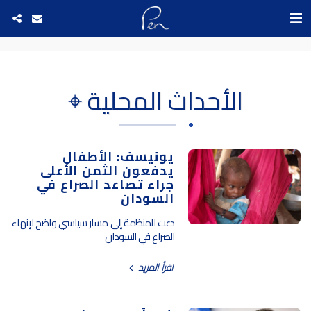
Date and time 7/8/2026 16:37:3 التاريخ والوقت
الأحداث المحلية ⌖
يونيسف: الأطفال
يدفعون الثمن الأعلى
جراء تصاعد الصراع في
السودان
دعت المنظمة إلى مسار سياسي واضح لإنهاء
الصراع في السودان
اقرأ المزيد