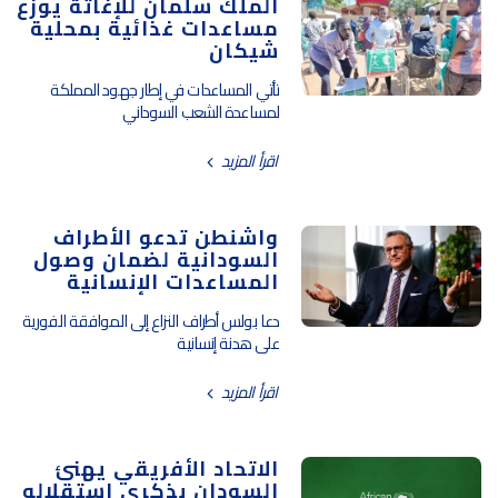
الملك سلمان للإغاثة يوزع
مساعدات غذائية بمحلية
شيكان
تأتي المساعدات في إطار جهود المملكة
لمساعدة الشعب السوداني
اقرأ المزيد
واشنطن تدعو الأطراف
السودانية لضمان وصول
المساعدات الإنسانية
دعا بولس أطراف النزاع إلى الموافقة الفورية
على هدنة إنسانية
اقرأ المزيد
الاتحاد الأفريقي يهنئ
السودان بذكرى استقلاله