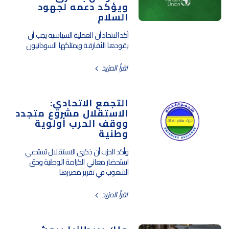
ويؤكد دعمه لجهود
السلام
أكد الاتحاد أن العملية السياسية يجب أن
يقودها الأفارقة ويمتلكها السودانيون
اقرأ المزيد
التجمع الاتحادي:
الاستقلال مشروع متجدد
ووقف الحرب أولوية
وطنية
وأكد الحزب أن ذكرى الاستقلال تستدعي
استحضار معاني الكرامة الوطنية وحق
الشعوب في تقرير مصيرها
اقرأ المزيد