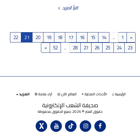
اقرأ المزيد
22
21
20
19
18
17
16
15
14
...
1
«
»
52
...
28
27
26
25
24
23
الرئيسية ⌂
الأحداث المحلية ⌖
العالم الآن ◎
آراء هامة ⧉
المزيد
صحيفة الشعب الإلكترونية
حقوق النشر © 2026 جميع الحقوق محفوظة