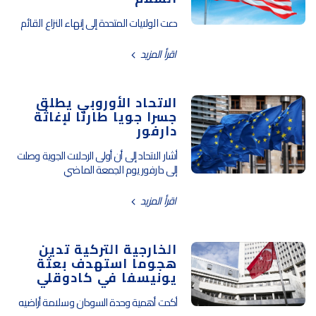
دعت الولايات المتحدة إلى إنهاء النزاع القائم
اقرأ المزيد
الاتحاد الأوروبي يطلق
جسرا جويا طارئا لإغاثة
دارفور
أشار الاتحاد إلى أن أولى الرحلات الجوية وصلت
إلى دارفور يوم الجمعة الماضي
اقرأ المزيد
الخارجية التركية تدين
هجوما استهدف بعثة
يونيسفا في كادوقلي
أكدت أهمية وحدة السودان وسلامة أراضيه